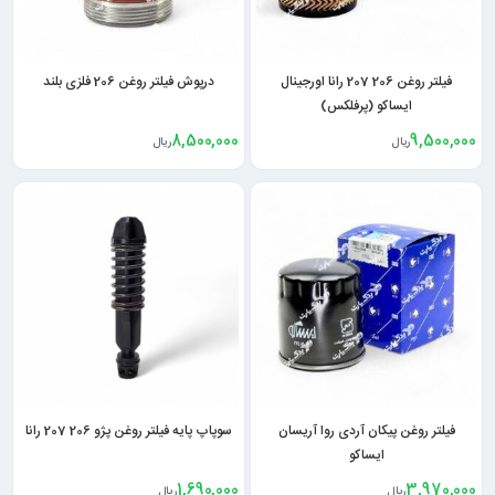
فیلتر روغن 206 207 رانا اورجینال
درپوش فیلتر روغن 206 فلزی بلند
ایساکو (پرفلکس)
8,500,000
9,500,000
ریال
ریال
فیلتر روغن پیکان آردی روا آریسان
سوپاپ پایه فیلتر روغن پژو 206 207 رانا
ایساکو
1,690,000
3,970,000
ریال
ریال