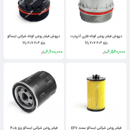
درپوش فیلتر روغن کوتاه فلزی آذرپارت
درپوش فیلتر روغن کوتاه شرکتی ایساکو
پژو 206 207 رانا
پژو 206 207 رانا
6,600,000
6,560,000
ریال
ریال
فیلتر روغن شرکتی ایساکو سمند EF7
فیلتر روغن شرکتی ایساکو پژو 405