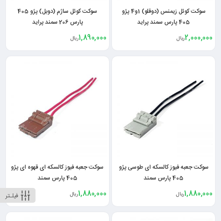
سوکت کوئل زیمنس (دوقلو) 1و4 پژو
سوکت کوئل ساژم (دوبل) پژو 405
405 پارس سمند پراید
پارس 206 سمند پراید
1,890,000
2,000,000
ریال
ریال
سوکت جعبه فیوز کالسکه ای طوسی پژو
سوکت جعبه فیوز کالسکه ای قهوه ای پژو
405 پارس سمند
405 پارس سمند
1,880,000
1,880,000
ریال
ریال
فیلـتر