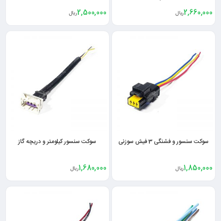
2,500,000
2,660,000
ریال
ریال
سوکت سنسور و فشنگی 3 فیش سوزنی
سوکت سنسور کیلومتر و دریچه گاز
1,680,000
1,850,000
ریال
ریال