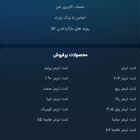
حساب کاربری من
تماس با یدک پارت
رویه های بازگرداندن کالا
محصولات پرفروش
لنت ترمز
لنت ترمز پراید
لنت ترمز 206
لنت ترمز l 90
لنت ترمز ریو
لنت ترمز سمند
لنت ترمز ران
ا
لنت ترمز تیبا
لنت ترمز پژو 405
لنت ترمز کوییک
لنت ترمز ساینا
لنت ترمز هایما s5
لنت ترمز هایما s7