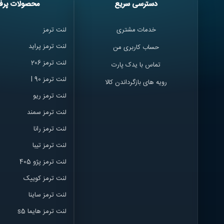
دسترسی سریع
محصولات پرف
خدمات مشتری
لنت ترمز
لنت ترمز پراید
حساب کاربری من
لنت ترمز 206
تماس با یدک پارت
لنت ترمز l 90
رویه های بازگرداندن کالا
لنت ترمز ریو
لنت ترمز سمند
لنت ترمز ران
ا
لنت ترمز تیبا
لنت ترمز پژو 405
لنت ترمز کوییک
لنت ترمز ساینا
لنت ترمز هایما s5