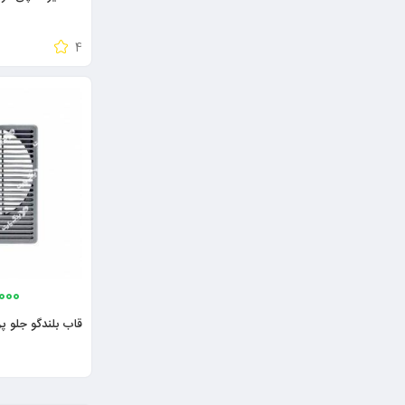
4
000
قاب بلندگو جلو پر