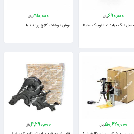
510,000
690,000
ریال
ریال
میل لنگ پراید تیبا کوییک ساینا
بوش دوشاخه کلاچ پراید تیبا
4,290,000
50,620,000
ریال
ریال
ن پراید شرکتی سایپا (۴ فیش)
قاب تسمه تایم پراید تیبا کوییک ساینا