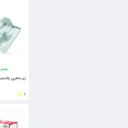
,000
زیر باطری پلاستی
4