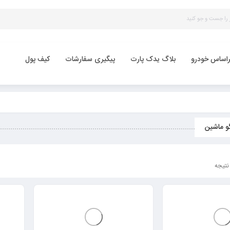
راساس خودرو
بلاگ یدک پارت
پیگیری سفارشات
کیف پول
گو ماشین