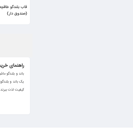
قاب بلندگو طاقچه
(صندوق دار)
راهنمای خرید
باند و بلندگو ما
یک باند و بلندگو
کیفیت لذت ببرند.
به همین دلیل امر
کیفیت آشنا خواهی
خرید باند و 
استفاده از باند 
اید، شنیدن یک مو