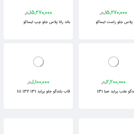
15,270,000
15,270,000
ریال
ریال
نا پلاس جلو راست ایساکو
باند رانا پلاس جلو چپ ایساکو
1,100,000
2,200,000
ریال
ریال
گو عقب پراید صبا 131
قاب بلندگو جلو پراید 131 132 111