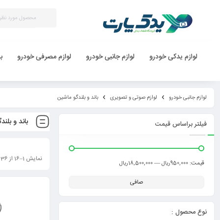
لوازم یدکی خودرو
لوازم جانبی خودرو
لوازم مصرفی خودرو
ب
لوازم جانبی خودرو
لوازم صوتی و تصویری
باند و بلندگو ماشین
باند و بلند
فیلتر براساس قیمت
نمایش 1–16 از 36 نتیجه
قيمت:
—
950,000ریال
18,500,000ریال
صافی
نوع محصول :