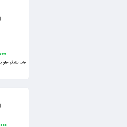
000
قاب بلندگو جلو پر
,000