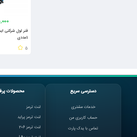
0,000
1عددی
5
دسترسی سریع
محصولات پرف
خدمات مشتری
لنت ترمز
لنت ترمز پراید
حساب کاربری من
لنت ترمز 206
تماس با یدک پارت