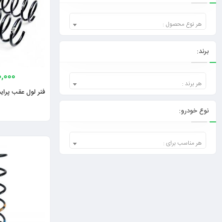
هر نوع محصول :
برند:
0,000
هر برند :
فنر لول عقب پراید ۱۱۱ نسیم هاچ
نوع خودرو:
هر مناسب برای :