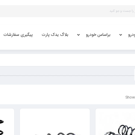
درو
براساس خودرو
بلاگ یدک پارت
پیگیری سفارشات
Showi