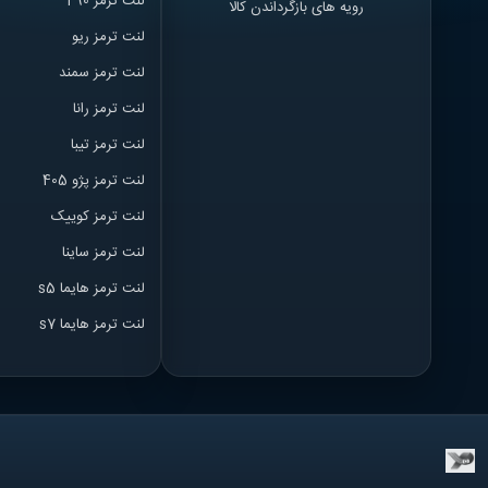
لنت ترمز l 90
رویه های بازگرداندن کالا
لنت ترمز ریو
لنت ترمز سمند
لنت ترمز ران
ا
لنت ترمز تیبا
لنت ترمز پژو 405
لنت ترمز کوییک
لنت ترمز ساینا
لنت ترمز هایما s5
لنت ترمز هایما s7