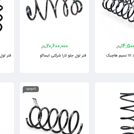
20,600,000
14,50
ریال
ریال
بک
فنر لول جلو تارا شرکتی ایساکو
فنر لول ش
ناموجود