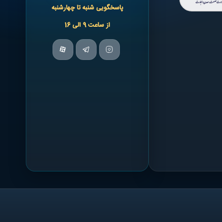
پاسخگویی شنبه تا چهارشنبه
از ساعت 9 الی 16