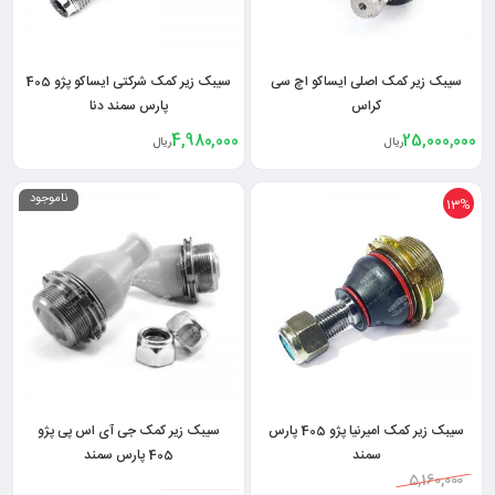
سیبک زیر کمک اصلی ایساکو اچ سی
سیبک زیر کمک شرکتی ایساکو پژو 405
کراس
پارس سمند دنا
4,980,000
25,000,000
ریال
ریال
ناموجود
13%
سیبک زیر کمک امیرنیا پژو 405 پارس
سیبک زیر کمک جی آی اس پی پژو
سمند
405 پارس سمند
5,160,000