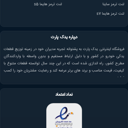
لنت ترمز ساینا
لنت ترمز هایما s5
لنت ترمز هایما s7
درباره یدک پارت
فروشگاه اینترنتی یدک پارت به پشتوانه تجربه مدیران خود در زمینه توزیع قطعات
یدکی خودرو در کشور و با دلیل ارتباط مستقیم و بدون واسطه با واردکنندگان
مطرح کشور، راه اندازی شده است که در این چند سال توانسته قطعات متنوع با
کیفیت، قیمت مناسب و برند های برتر عرضه کند و رضایت مشتریان خود را کسب
نماید.
نماد اعتماد