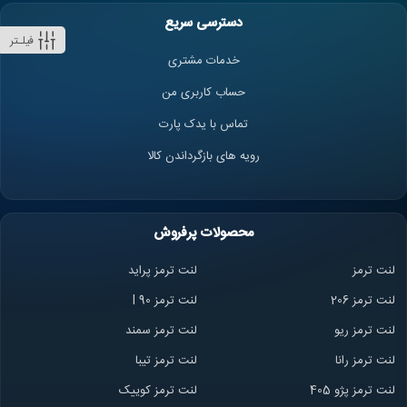
دسترسی سریع
فیلـتر
خدمات مشتری
حساب کاربری من
تماس با یدک پارت
رویه های بازگرداندن کالا
محصولات پرفروش
لنت ترمز
لنت ترمز پراید
لنت ترمز 206
لنت ترمز l 90
لنت ترمز ریو
لنت ترمز سمند
لنت ترمز ران
ا
لنت ترمز تیبا
لنت ترمز پژو 405
لنت ترمز کوییک