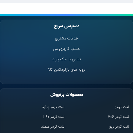
دسترسی سریع
خدمات مشتری
حساب کاربری من
تماس با یدک پارت
رویه های بازگرداندن کالا
محصولات پرفروش
لنت ترمز
لنت ترمز پراید
لنت ترمز 206
لنت ترمز l 90
لنت ترمز ریو
لنت ترمز سمند