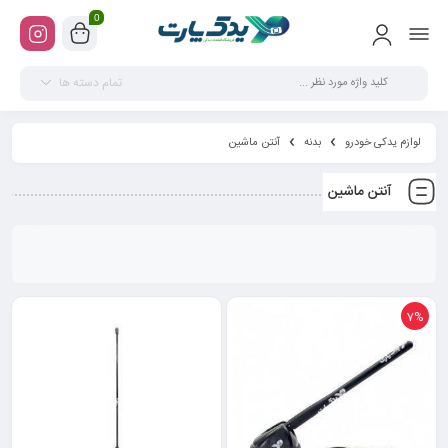
0
تمام دسته ها
لوازم یدکی خودرو
بدنه
آنتن ماشین
آنتن ماشین
7%