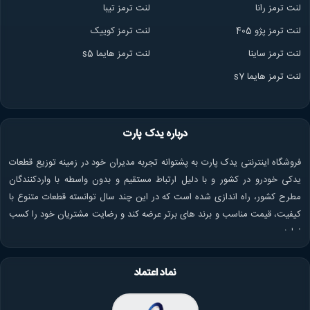
لنت ترمز ران
ا
لنت ترمز تیبا
لنت ترمز پژو 405
لنت ترمز کوییک
لنت ترمز ساینا
لنت ترمز هایما s5
لنت ترمز هایما s7
درباره یدک پارت
فروشگاه اینترنتی یدک پارت به پشتوانه تجربه مدیران خود در زمینه توزیع قطعات
یدکی خودرو در کشور و با دلیل ارتباط مستقیم و بدون واسطه با واردکنندگان
مطرح کشور، راه اندازی شده است که در این چند سال توانسته قطعات متنوع با
کیفیت، قیمت مناسب و برند های برتر عرضه کند و رضایت مشتریان خود را کسب
نماید.
نماد اعتماد