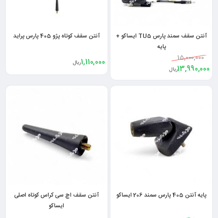
آنتن سقف سمند پارس TU5 ایساکو +
آنتن سقف کوتاه پژو 405 پارس پراید
پایه
15,000,000
1,110,000
ریال
13,990,000
ریال
پایه آنتن 405 پارس سمند 206 ایساکو
آنتن سقف اچ سی کراس کوتاه اصلی
ایساکو