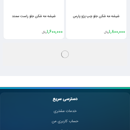
شیشه مه شکن جلو چپ پژو پارس
شیشه مه شکن جلو راست سمند
1,600,000
1,800,000
ریال
ریال
دسترسی سریع
خدمات مشتری
حساب کاربری من