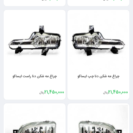
چراغ مه شکن دنا چپ ایساکو
چراغ مه شکن دنا راست ایساکو
21,450,000
21,450,000
ریال
ریال