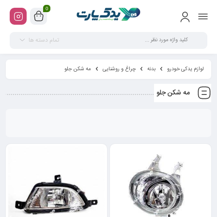
0
تمام دسته ها
لوازم یدکی خودرو
بدنه
چراغ و روشنایی
مه شکن جلو
مه شکن جلو