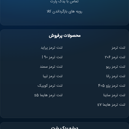
تماس با یدک پارت
رویه های بازگرداندن کالا
محصولات پرفروش
لنت ترمز
لنت ترمز پراید
لنت ترمز 206
لنت ترمز l 90
لنت ترمز ریو
لنت ترمز سمند
لنت ترمز ران
ا
لنت ترمز تیبا
لنت ترمز پژو 405
لنت ترمز کوییک
لنت ترمز ساینا
لنت ترمز هایما s5
لنت ترمز هایما s7
درباره یدک پارت