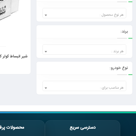
هر نوع محصول :
برند:
هر برند :
شیر انبساط کولر کی
نوع خودرو:
هر مناسب برای :
دسترسی سریع
محصولات پرف