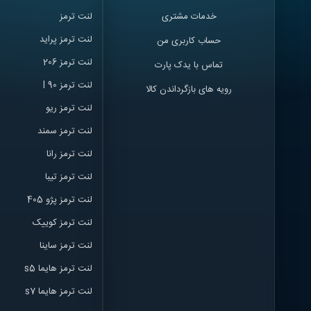
خدمات مشتری
لنت ترمز
لنت ترمز پراید
حساب کاربری من
لنت ترمز 206
تماس با یدک پارت
لنت ترمز l 90
رویه های بازگرداندن کالا
لنت ترمز ریو
لنت ترمز سمند
لنت ترمز ران
ا
لنت ترمز تیبا
لنت ترمز پژو 405
لنت ترمز کوییک
لنت ترمز ساینا
لنت ترمز هایما s5
لنت ترمز هایما s7