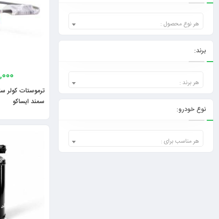
هر نوع محصول :
برند:
,000
هر برند :
سمند ایساکو
نوع خودرو:
هر مناسب برای :