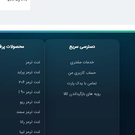
دسترسی سریع
محصولات پرف
خدمات مشتری
لنت ترمز
لنت ترمز پراید
حساب کاربری من
لنت ترمز 206
تماس با یدک پارت
لنت ترمز l 90
رویه های بازگرداندن کالا
لنت ترمز ریو
لنت ترمز سمند
لنت ترمز ران
ا
لنت ترمز تیبا