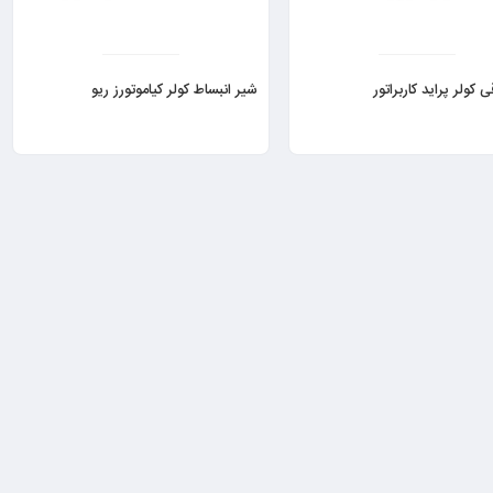
 کولر پرايد کاربراتور
شیر انبساط کولر کیاموتورز ریو