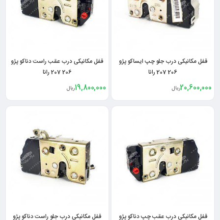
قفل مکانیکی درب جلو چپ ایساکو پژو
قفل مکانیکی درب عقب راست دناکو پژو
206 207 رانا
206 207 رانا
19,800,000
20,600,000
ریال
ریال
قفل مکانیکی درب عقب چپ دناکو پژو
قفل مکانیکی درب جلو راست دناکو پژو