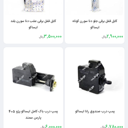
کابل قفل برقی جلو دنا سورن کوتاه
کابل قفل برقی عقب دنا سورن بلند
ایساکو
ایساکو
3,500,000
2,900,000
ریال
ریال
پمپ درب صندوق رانا ایساکو
پمپ درب باک کامل ایساکو پژو 405
پارس سمند
6,000,000
6,780,000
ریال
ریال