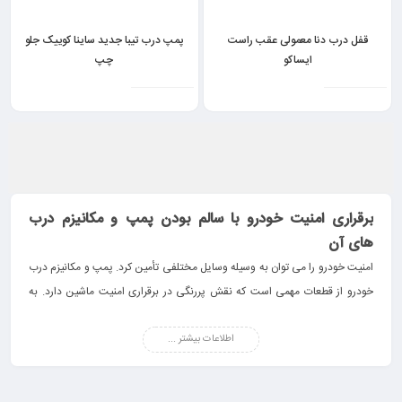
قفل درب دنا معمولی عقب راست
پمپ درب تیبا جدید ساینا کوییک جلو
ایساکو
چپ
برقراری امنیت خودرو با سالم بودن پمپ و مکانیزم درب
های آن
امنیت خودرو را می توان به وسیله وسایل مختلفی تأمین کرد. پمپ و مکانیزم درب
خودرو از قطعات مهمی است که نقش پررنگی در برقراری امنیت ماشین دارد. به
همین جهت کمپانی های خودروسازی از این ابزار و سایر قطعات خودرو استفاده می
کنند تا امنیت را برای صاحبان خودرو برقرار سازند.
اطلاعات بیشتر ...
سیستم باز و بسته شدن در خودرو
سیستم قفل مرکزی در خودروها وظیفه باز و بسته کردن خودروها را بر عهده دارد.