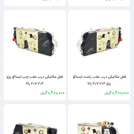
قفل مکانیکی درب عقب راست ایساکو
قفل مکانیکی درب عقب چپ ایساکو پژو
پژو 206 207 رانا
206 207 رانا
20,600,000
20,600,000
ریال
ریال