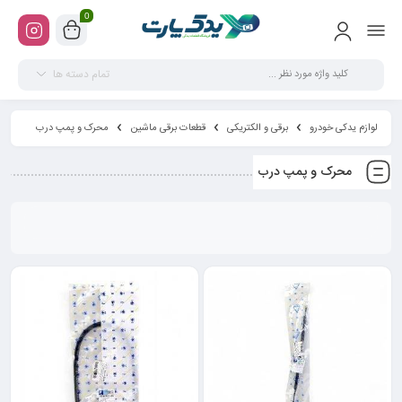
0
تمام دسته ها
لوازم یدکی خودرو
برقی و الکتریکی
قطعات برقی ماشین
محرک و پمپ درب
محرک و پمپ درب