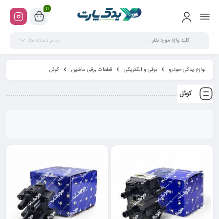
0
تمام دسته ها
لوازم یدکی خودرو
برقی و الکتریکی
قطعات برقی ماشین
کوئل
کوئل