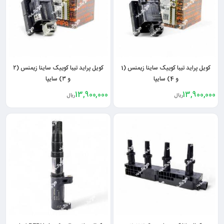
کویل پراید تیبا کوییک ساینا زیمنس (1
کویل پراید تیبا کوییک ساینا زیمنس (۲
و 4) سایپا
و ۳) سایپا
13,900,000
13,900,000
ریال
ریال