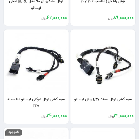
کوئل رانا کروز مناسب 206 207
کوئل ساندرو ال 90 مدل BERU اصلی
ایساکو
42,000,000
89,000,000
ریال
ریال
سیم کشی کوئل سمند Ef7 بوش ایساکو
سیم کشی کوئل شرکتی ایساکو دنا سمند
EF7
24,000,000
22,000,000
ریال
ریال
ناموجود