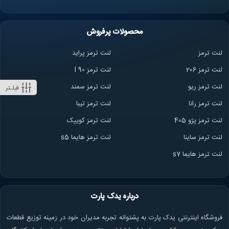
محصولات پرفروش
لنت ترمز
لنت ترمز پراید
لنت ترمز 206
لنت ترمز l 90
لنت ترمز ریو
لنت ترمز سمند
فیلـتر
لنت ترمز ران
ا
لنت ترمز تیبا
لنت ترمز پژو 405
لنت ترمز کوییک
لنت ترمز ساینا
لنت ترمز هایما s5
لنت ترمز هایما s7
درباره یدک پارت
فروشگاه اینترنتی یدک پارت به پشتوانه تجربه مدیران خود در زمینه توزیع قطعات