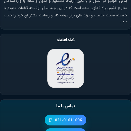
یدکی خودرو در کشور و با دلیل ارتباط مستقیم و بدون واسطه با واردکنندگان
مطرح کشور، راه اندازی شده است که در این چند سال توانسته قطعات متنوع با
کیفیت، قیمت مناسب و برند های برتر عرضه کند و رضایت مشتریان خود را کسب
نماید.
نماد اعتماد
تماس با ما
021-91011696