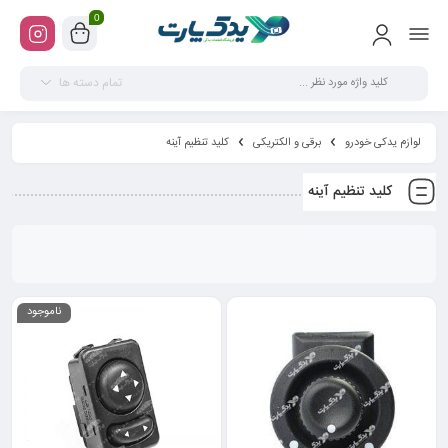
0
تمام دسته ها
لوازم یدکی خودرو
برقی و الکتریکی
کلید تنظیم آینه
کلید تنظیم آینه
ناموجود