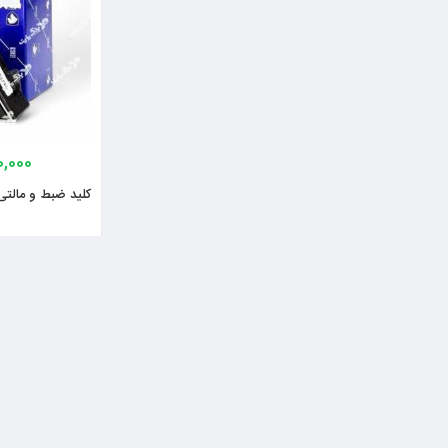
0,000
کلید ضبط و مالتی م
مقایسه محصولات
0 محصول