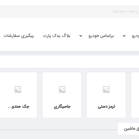
درو
براساس خودرو
بلاگ یدک پارت
پیگیری سفارشات
ترمز دستی
جاسیگاری
جک صندوق و موتور
ق ماشین