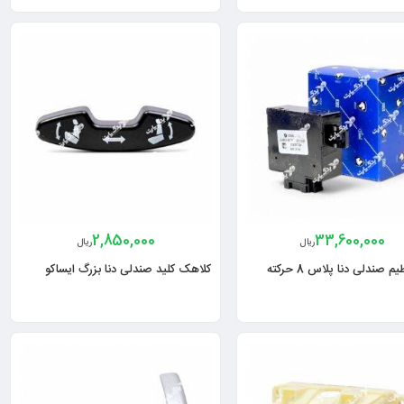
2,850,000
33,600,000
ریال
ریال
کلید تنظیم صندلی دنا پلاس 8 حرکته
کلاهک کلید صندلی دنا بزرگ ایساکو