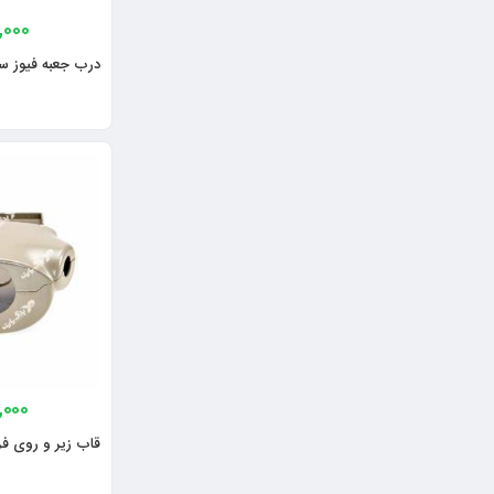
,000
درب جعبه فیوز سمن
0,000
قاب زیر و روی فر