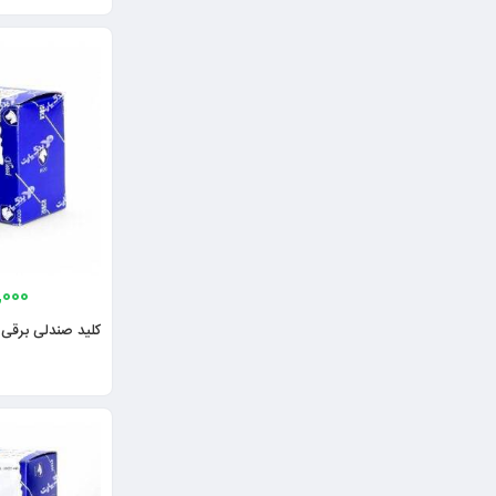
,000
کلید صندلی برقی 