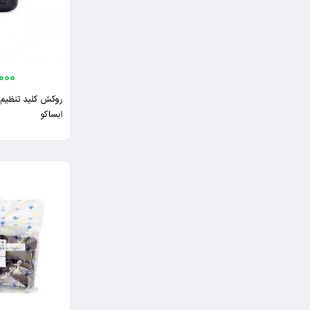
000
ایساکو