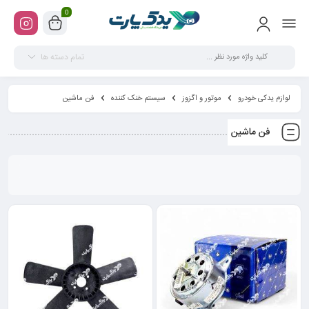
0
تمام دسته ها
لوازم یدکی خودرو
موتور و اگزوز
سیستم خنک کننده
فن ماشین
فن ماشین