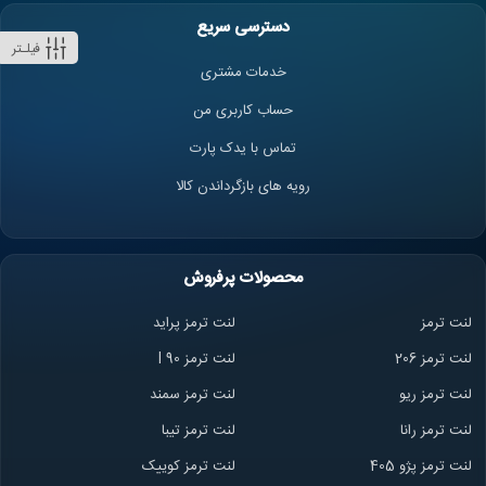
دسترسی سریع
فیلـتر
خدمات مشتری
حساب کاربری من
تماس با یدک پارت
رویه های بازگرداندن کالا
محصولات پرفروش
لنت ترمز
لنت ترمز پراید
لنت ترمز 206
لنت ترمز l 90
لنت ترمز ریو
لنت ترمز سمند
لنت ترمز ران
ا
لنت ترمز تیبا
لنت ترمز پژو 405
لنت ترمز کوییک