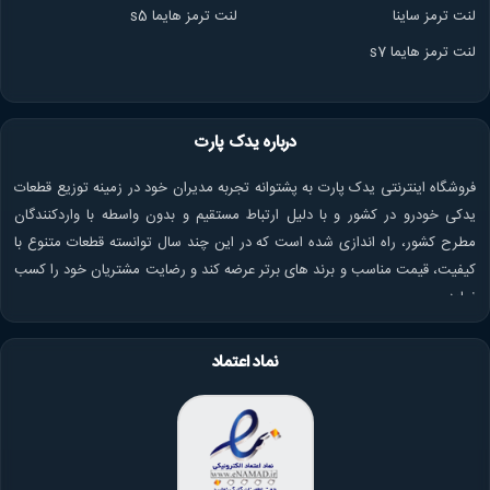
لنت ترمز ساینا
لنت ترمز هایما s5
لنت ترمز هایما s7
درباره یدک پارت
فروشگاه اینترنتی یدک پارت به پشتوانه تجربه مدیران خود در زمینه توزیع قطعات
یدکی خودرو در کشور و با دلیل ارتباط مستقیم و بدون واسطه با واردکنندگان
مطرح کشور، راه اندازی شده است که در این چند سال توانسته قطعات متنوع با
کیفیت، قیمت مناسب و برند های برتر عرضه کند و رضایت مشتریان خود را کسب
نماید.
نماد اعتماد