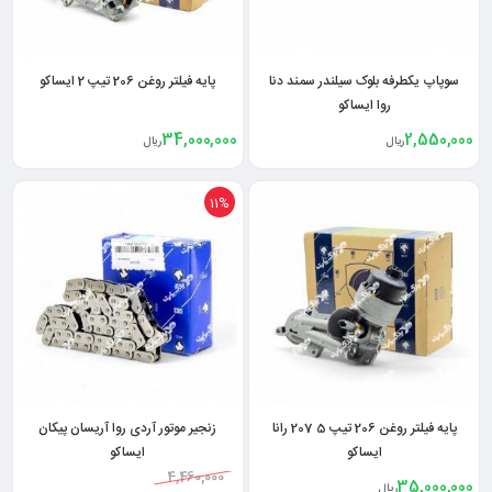
سوپاپ یکطرفه بلوک سیلندر سمند دنا
پایه فیلتر روغن 206 تیپ 2 ایساکو
روا ایساکو
34,000,000
2,550,000
ریال
ریال
11%
پایه فیلتر روغن 206 تیپ 5 207 رانا
زنجیر موتور آردی روا آریسان پیکان
ایساکو
ایساکو
4,460,000
35,000,000
ریال