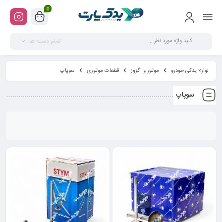
0
تمام دسته ها
لوازم یدکی خودرو
موتور و اگزوز
قطعات موتوری
سوپاپ
سوپاپ