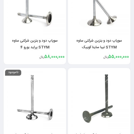
سوپاپ دود و بنزین شرکتی ساوه
سوپاپ دود و بنزین شرکتی ساوه
STYM تیبا ساینا کوییک
STYM پراید یورو 4
58,000,000
55,000,000
ریال
ریال
ناموجود