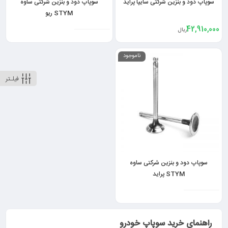
سوپاپ دود و بنزین شرکتی سایپا پراید
سوپاپ دود و بنزین شرکتی ساوه
STYM ریو
42,910,000
ریال
ناموجود
فیلـتر
سوپاپ دود و بنزین شرکتی ساوه
STYM پراید
راهنمای خرید سوپاپ خودرو