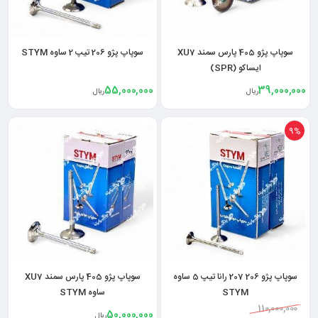
سوپاپ پژو 405 پارس سمند XU7
سوپاپ پژو 206 تیپ 2 ساوه STYM
ایساکو (SPR)
55,000,000
39,000,000
ریال
ریال
9%
سوپاپ پژو 206 207 رانا تیپ 5 ساوه
سوپاپ پژو 405 پارس سمند XU7
STYM
ساوه STYM
110,000,000
50,000,000
ریال