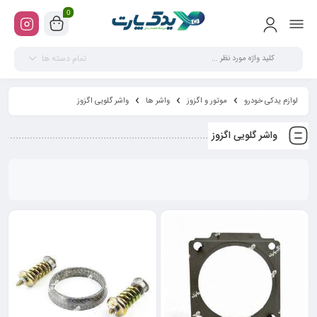
0
تمام دسته ها
لوازم یدکی خودرو
موتور و اگزوز
واشر ها
واشر گلویی اگزوز
واشر گلویی اگزوز