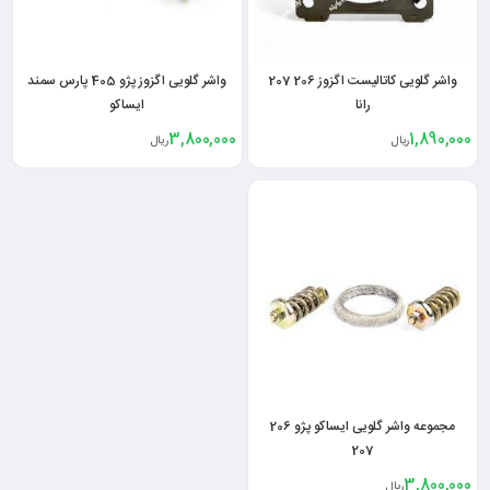
واشر گلویی کاتالیست اگزوز 206 207
واشر گلویی اگزوز پژو 405 پارس سمند
رانا
ایساکو
3,800,000
1,890,000
ریال
ریال
مجموعه واشر گلویی ایساکو پژو 206
207
3,800,000
ریال