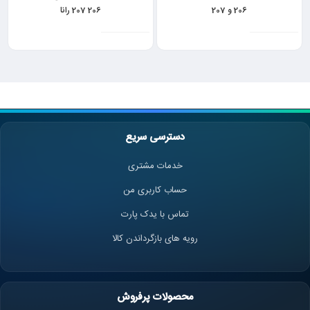
206 و 207
206 207 رانا
دسترسی سریع
خدمات مشتری
حساب کاربری من
تماس با یدک پارت
رویه های بازگرداندن کالا
محصولات پرفروش