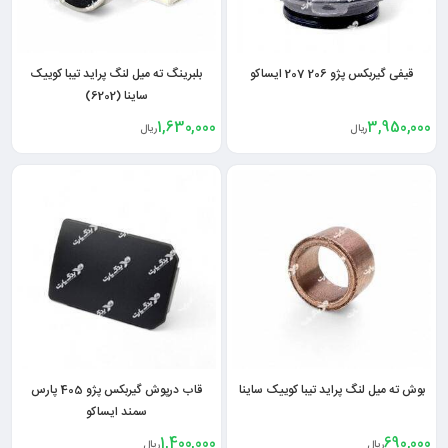
قیفی گیربکس پژو 206 207 ایساکو
بلبرینگ ته میل لنگ پراید تیبا کوییک
ساینا (6202)
1,630,000
3,950,000
ریال
ریال
بوش ته میل لنگ پراید تیبا کوییک ساینا
قاب درپوش گیربکس پژو 405 پارس
سمند ایساکو
1,400,000
690,000
ریال
ریال