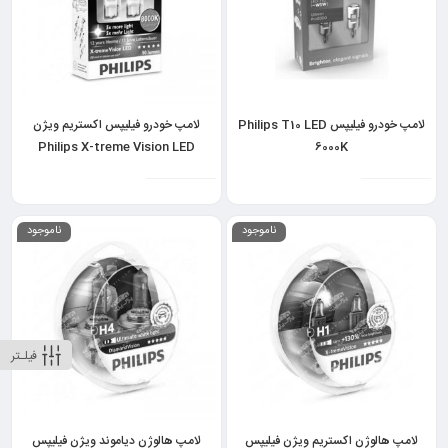
لامپ خودرو فیلیپس Philips T10 LED
لامپ خودرو فیلیپس اکستریم ویژن
Philips X-treme Vision LED
6000K
8000K
ناموجود
ناموجود
فیلـتر
لامپ هالوژن اکستریم ویژن فیلیپس
لامپ هالوژن دیاموند ویژن فیلیپس