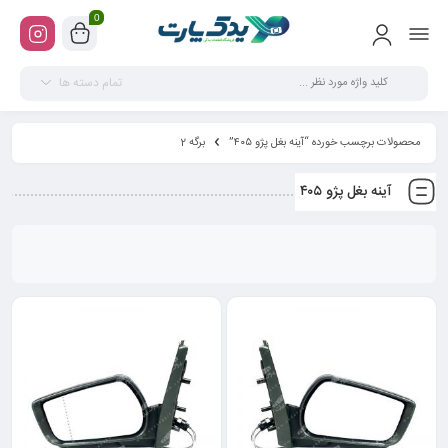
0
تمام دسته ها
محصولات برچسب خورده “آینه بغل پژو ۴۰۵”
برگه 2
آینه بغل پژو ۴۰۵