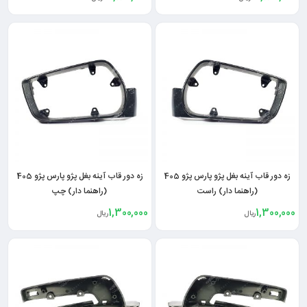
زه دور قاب آینه بغل پژو پارس پژو 405
زه دور قاب آینه بغل پژو پارس پژو 405
(راهنما دار) راست
(راهنما دار) چپ
1,300,000
1,300,000
ریال
ریال