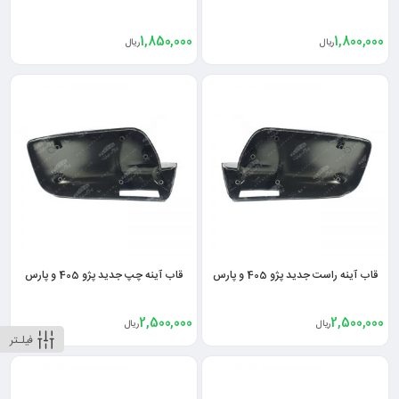
1,850,000
1,800,000
ریال
ریال
قاب آینه راست جدید پژو 405 و پارس
قاب آینه چپ جدید پژو 405 و پارس
2,500,000
2,500,000
ریال
ریال
فیلـتر