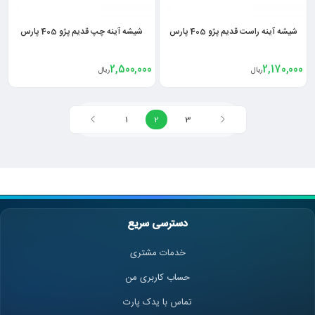
شیشه آینه راست قدیم پژو 405 پارس
شیشه آینه چپ قدیم پژو 405 پارس
2,500,000
2,170,000
ریال
ریال
1
2
3
دسترسی سریع
خدمات مشتری
حساب کاربری من
تماس با یدک پارت