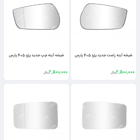
شیشه آینه راست جدید پژو 405 پارس
شیشه آینه چپ جدید پژو 405 پارس
2,500,000
2,500,000
ریال
ریال