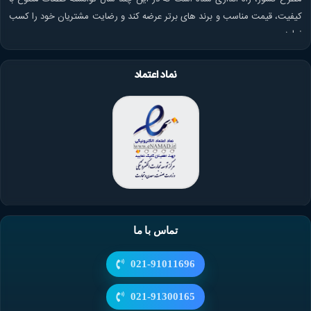
کیفیت، قیمت مناسب و برند های برتر عرضه کند و رضایت مشتریان خود را کسب
نماید.
نماد اعتماد
تماس با ما
021-91011696
021-91300165