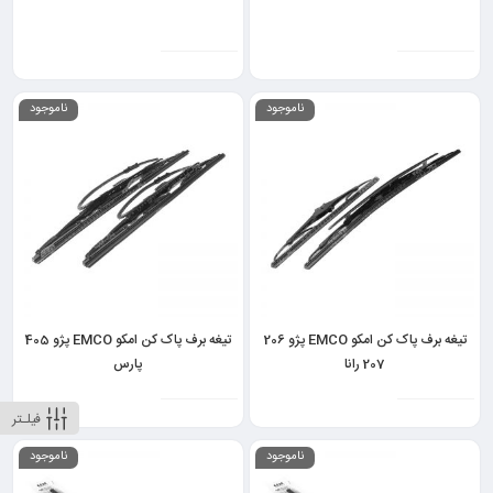
ناموجود
ناموجود
تیغه برف پاک کن امکو EMCO پژو 206
تیغه برف پاک کن امکو EMCO پژو 405
207 رانا
پارس
فیلـتر
ناموجود
ناموجود