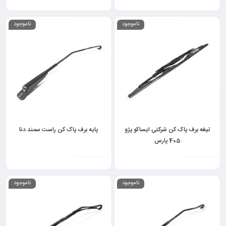
ناموجود
ناموجود
تیغه برف پاک کن شرکتی ایساکو پژو
پایه برف پاک کن راست سمند دنا
405 پارس
ناموجود
ناموجود