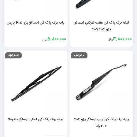
تیغه برف پاک کن عقب شرکتی ایساکو
پایه برف پاک کن ایساکو پژو 405 پارس
پژو 206 207
5,800,000
3,800,000
ریال
ریال
ناموجود
ناموجود
پایه برف پاک کن چپ ایساکو پژو 206
تیغه برف پاک کن اصلی ایساکو تندر90
207 رانا