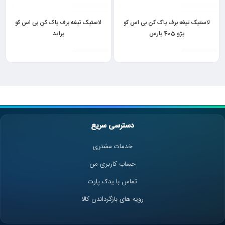
لاستیک تیغه برف پاک کن بی اس کو
لاستیک تیغه برف پاک کن بی اس کو
پژو 405 پارس
پراید
دسترسی سریع
خدمات مشتری
حساب کاربری من
تماس با یدک پارت
رویه های بازگرداندن کالا