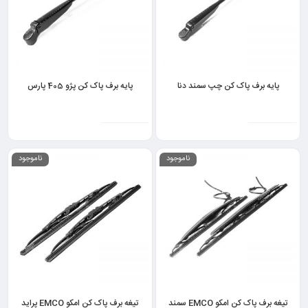
پایه برف پاک کن چپ سمند دنا
پایه برف پاک کن پژو 405 پارس
ناموجود
ناموجود
تیغه برف پاک کن امکو EMCO سمند
تیغه برف پاک کن امکو EMCO پراید