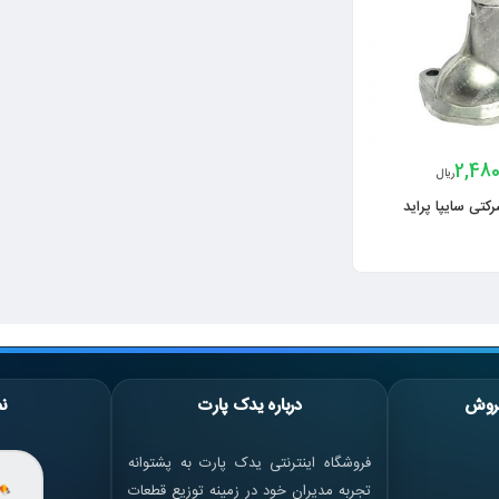
2,480
ریال
تی سایپا پراید
روش
درباره یدک پارت
نم
فروشگاه اینترنتی یدک پارت به پشتوانه
تجربه مدیران خود در زمینه توزیع قطعات