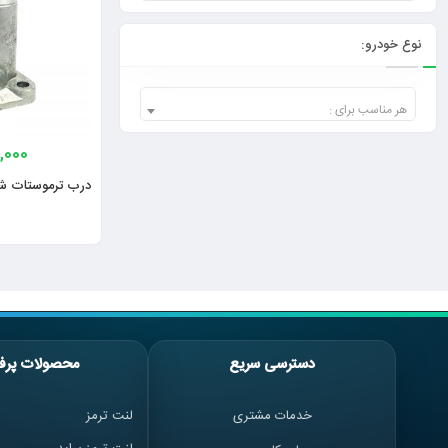
نوع خودرو:
هر مناسب برای :
,000
درب ترموستات شرک
دسترسی سریع
محصولات پرف
خدمات مشتری
لنت ترمز