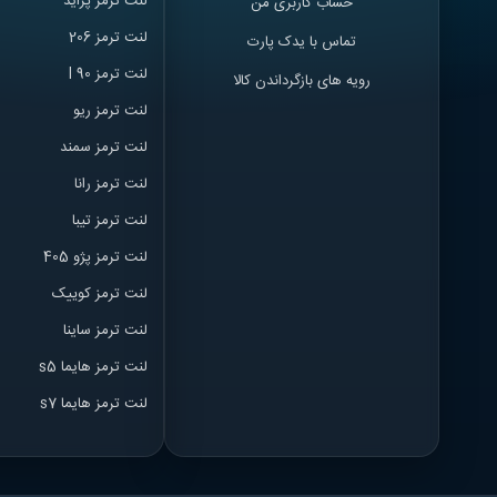
لنت ترمز پراید
حساب کاربری من
لنت ترمز 206
تماس با یدک پارت
لنت ترمز l 90
رویه های بازگرداندن کالا
لنت ترمز ریو
لنت ترمز سمند
لنت ترمز ران
ا
لنت ترمز تیبا
لنت ترمز پژو 405
لنت ترمز کوییک
لنت ترمز ساینا
لنت ترمز هایما s5
لنت ترمز هایما s7