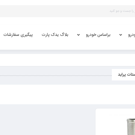
درو
براساس خودرو
بلاگ یدک پارت
پیگیری سفارشات
ات پراید