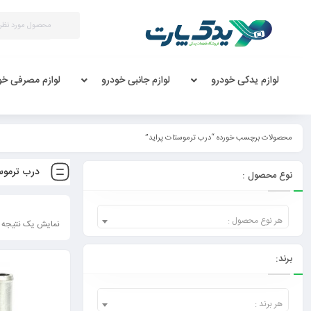
لوازم یدکی خودرو
لوازم جانبی خودرو
لوازم مصرفی خو
محصولات برچسب خورده “درب ترموستات پراید”
درب ترموست
نوع محصول :
هر نوع محصول :
نمایش یک نتیجه
برند:
هر برند :