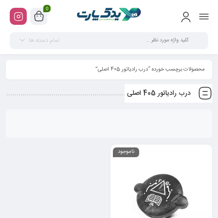
0
تمام دسته ها
محصولات برچسب خورده “درب رادیاتور 405 اصلی”
درب رادیاتور 405 اصلی
ناموجود