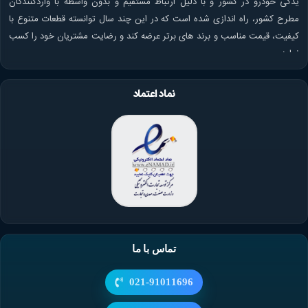
یدکی خودرو در کشور و با دلیل ارتباط مستقیم و بدون واسطه با واردکنندگان
مطرح کشور، راه اندازی شده است که در این چند سال توانسته قطعات متنوع با
کیفیت، قیمت مناسب و برند های برتر عرضه کند و رضایت مشتریان خود را کسب
نماید.
نماد اعتماد
تماس با ما
021-91011696