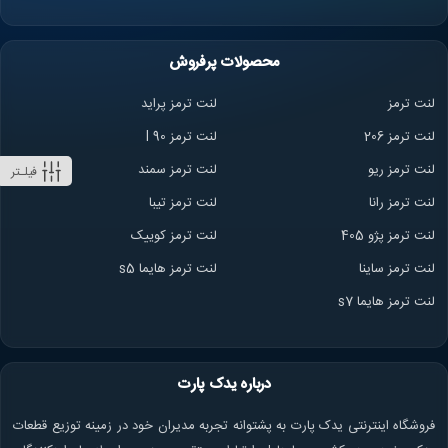
محصولات پرفروش
لنت ترمز
لنت ترمز پراید
لنت ترمز 206
لنت ترمز l 90
لنت ترمز ریو
لنت ترمز سمند
فیلـتر
لنت ترمز ران
ا
لنت ترمز تیبا
لنت ترمز پژو 405
لنت ترمز کوییک
لنت ترمز ساینا
لنت ترمز هایما s5
لنت ترمز هایما s7
درباره یدک پارت
فروشگاه اینترنتی یدک پارت به پشتوانه تجربه مدیران خود در زمینه توزیع قطعات