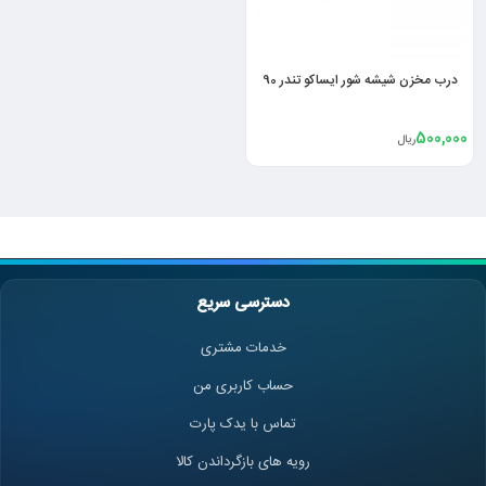
درب مخزن شیشه شور ایساکو تندر 90
500,000
ریال
دسترسی سریع
خدمات مشتری
حساب کاربری من
تماس با یدک پارت
رویه های بازگرداندن کالا