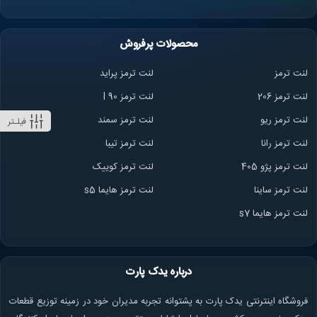
محصولات پرفروش
لنت ترمز
لنت ترمز پراید
لنت ترمز 206
لنت ترمز l 90
لنت ترمز ریو
لنت ترمز سمند
فیلـتر
لنت ترمز ران
ا
لنت ترمز تیبا
لنت ترمز پژو 405
لنت ترمز کوییک
لنت ترمز ساینا
لنت ترمز هایما s5
لنت ترمز هایما s7
درباره یدک پارت
فروشگاه اینترنتی یدک پارت به پشتوانه تجربه مدیران خود در زمینه توزیع قطعات