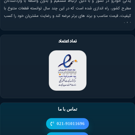
یدکی خودرو در کشور و با دلیل ارتباط مستقیم و بدون واسطه با واردکنندگان
مطرح کشور، راه اندازی شده است که در این چند سال توانسته قطعات متنوع با
کیفیت، قیمت مناسب و برند های برتر عرضه کند و رضایت مشتریان خود را کسب
نماید.
نماد اعتماد
تماس با ما
021-91011696