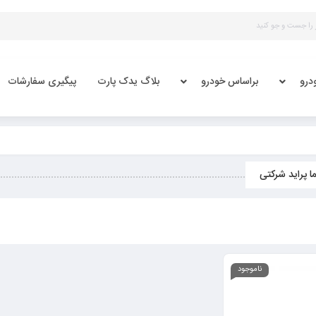
درو
براساس خودرو
بلاگ یدک پارت
پیگیری سفارشات
ا پراید شرکتی
ناموجود