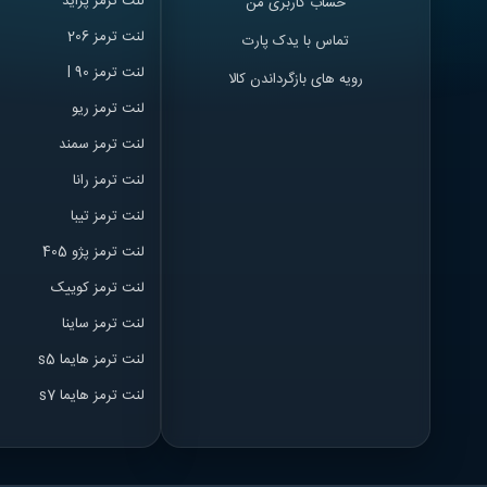
لنت ترمز پراید
حساب کاربری من
لنت ترمز 206
تماس با یدک پارت
لنت ترمز l 90
رویه های بازگرداندن کالا
لنت ترمز ریو
لنت ترمز سمند
لنت ترمز ران
ا
لنت ترمز تیبا
لنت ترمز پژو 405
لنت ترمز کوییک
لنت ترمز ساینا
لنت ترمز هایما s5
لنت ترمز هایما s7