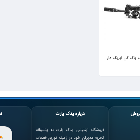
ف پاک کن ایربگ دار
روش
درباره یدک پارت
نم
فروشگاه اینترنتی یدک پارت به پشتوانه
تجربه مدیران خود در زمینه توزیع قطعات