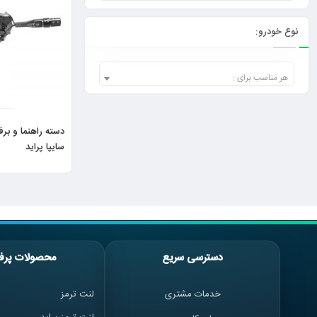
نوع خودرو:
هر مناسب برای :
دسته راهنما و بر
سایپا پراید
دسترسی سریع
محصولات پرف
خدمات مشتری
لنت ترمز