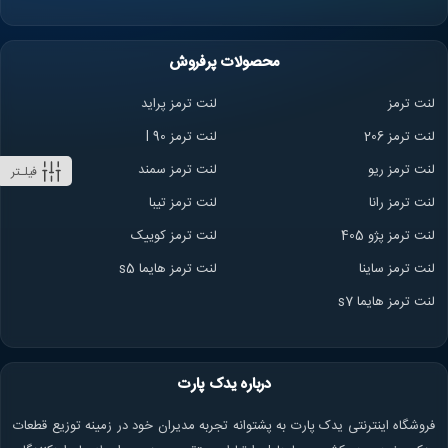
محصولات پرفروش
لنت ترمز
لنت ترمز پراید
لنت ترمز 206
لنت ترمز l 90
لنت ترمز ریو
لنت ترمز سمند
فیلـتر
لنت ترمز ران
ا
لنت ترمز تیبا
لنت ترمز پژو 405
لنت ترمز کوییک
لنت ترمز ساینا
لنت ترمز هایما s5
لنت ترمز هایما s7
درباره یدک پارت
فروشگاه اینترنتی یدک پارت به پشتوانه تجربه مدیران خود در زمینه توزیع قطعات