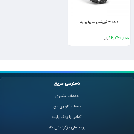
دنده 3 گیربکس سایپا پراید
14,240,000
ریال
دسترسی سریع
خدمات مشتری
حساب کاربری من
تماس با یدک پارت
رویه های بازگرداندن کالا