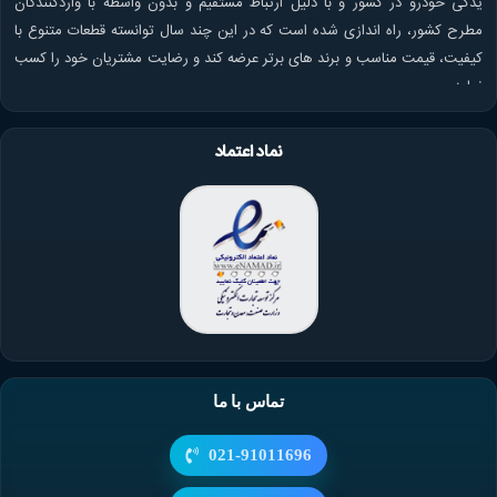
یدکی خودرو در کشور و با دلیل ارتباط مستقیم و بدون واسطه با واردکنندگان
مطرح کشور، راه اندازی شده است که در این چند سال توانسته قطعات متنوع با
کیفیت، قیمت مناسب و برند های برتر عرضه کند و رضایت مشتریان خود را کسب
نماید.
نماد اعتماد
تماس با ما
021-91011696