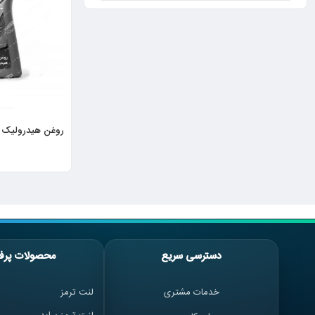
روغن هیدرولیک کاسپین 50
دسترسی سریع
محصولات پرف
خدمات مشتری
لنت ترمز