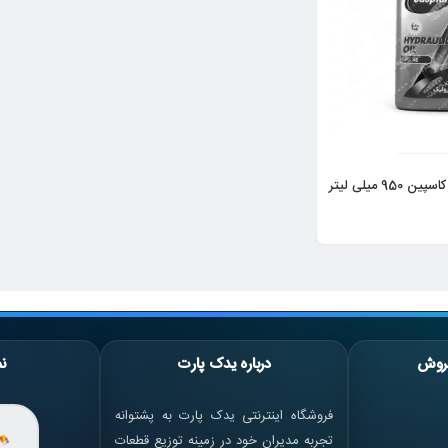
9 میلی لیتر
روش
درباره یدک پارت
نم
فروشگاه اینترنتی یدک پارت به پشتوانه
تجربه مدیران خود در زمینه توزیع قطعات