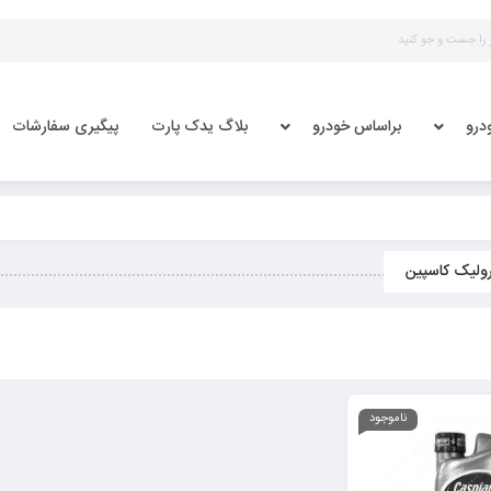
درو
براساس خودرو
بلاگ یدک پارت
پیگیری سفارشات
ولیک کاسپین
ناموجود