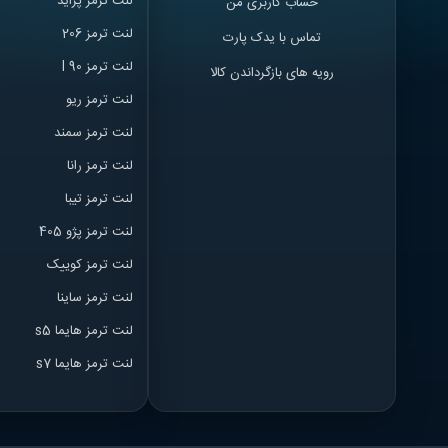
لنت ترمز پراید
حساب کاربری من
لنت ترمز 206
تماس با یدک پارت
لنت ترمز l 90
رویه های بازگرداندن کالا
لنت ترمز ریو
لنت ترمز سمند
لنت ترمز ران
ا
لنت ترمز تیبا
لنت ترمز پژو 405
لنت ترمز کوییک
لنت ترمز ساینا
لنت ترمز هایما s5
لنت ترمز هایما s7