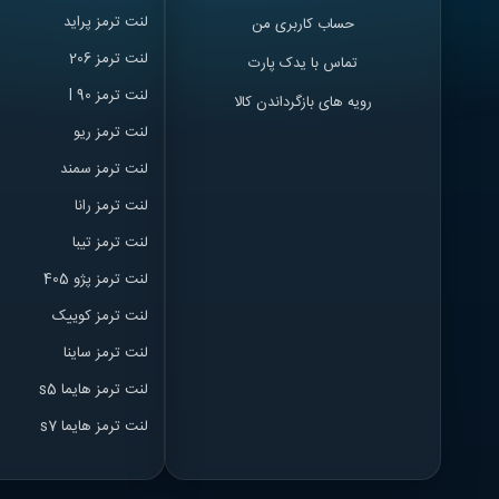
لنت ترمز پراید
حساب کاربری من
لنت ترمز 206
تماس با یدک پارت
لنت ترمز l 90
رویه های بازگرداندن کالا
لنت ترمز ریو
لنت ترمز سمند
لنت ترمز ران
ا
لنت ترمز تیبا
لنت ترمز پژو 405
لنت ترمز کوییک
لنت ترمز ساینا
لنت ترمز هایما s5
لنت ترمز هایما s7