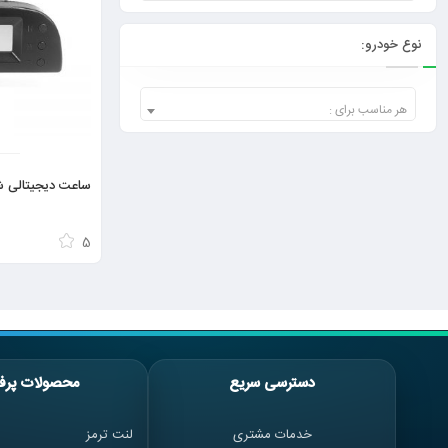
نوع خودرو:
هر مناسب برای :
ساعت دیجیتالی ش
5
دسترسی سریع
محصولات پرف
خدمات مشتری
لنت ترمز