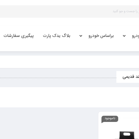
درو
براساس خودرو
بلاگ یدک پارت
پیگیری سفارشات
د قدیمی
ناموجود