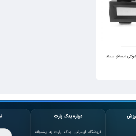
رکتی ایساکو سمند
روش
درباره یدک پارت
نم
فروشگاه اینترنتی یدک پارت به پشتوانه