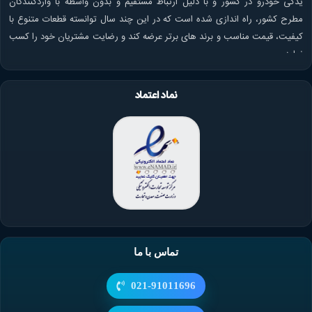
یدکی خودرو در کشور و با دلیل ارتباط مستقیم و بدون واسطه با واردکنندگان
مطرح کشور، راه اندازی شده است که در این چند سال توانسته قطعات متنوع با
کیفیت، قیمت مناسب و برند های برتر عرضه کند و رضایت مشتریان خود را کسب
نماید.
نماد اعتماد
تماس با ما
021-91011696