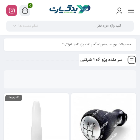
0
تمام دسته ها
محصولات برچسب خورده “سر دنده پژو 206 شرکتی”
سر دنده پژو 206 شرکتی
ناموجود