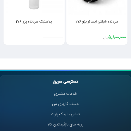
سردنده شرکتی ایساکو پژو 206
پلاستیک سردنده پژو 206
5,800,000
ریال
دسترسی سریع
خدمات مشتری
حساب کاربری من
تماس با یدک پارت
رویه های بازگرداندن کالا