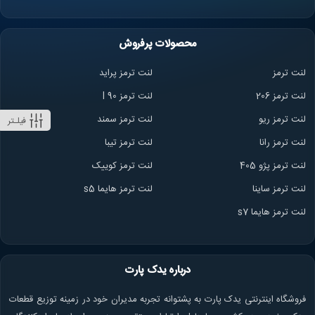
محصولات پرفروش
لنت ترمز
لنت ترمز پراید
لنت ترمز 206
لنت ترمز l 90
لنت ترمز ریو
لنت ترمز سمند
فیلـتر
لنت ترمز ران
ا
لنت ترمز تیبا
لنت ترمز پژو 405
لنت ترمز کوییک
لنت ترمز ساینا
لنت ترمز هایما s5
لنت ترمز هایما s7
درباره یدک پارت
فروشگاه اینترنتی یدک پارت به پشتوانه تجربه مدیران خود در زمینه توزیع قطعات