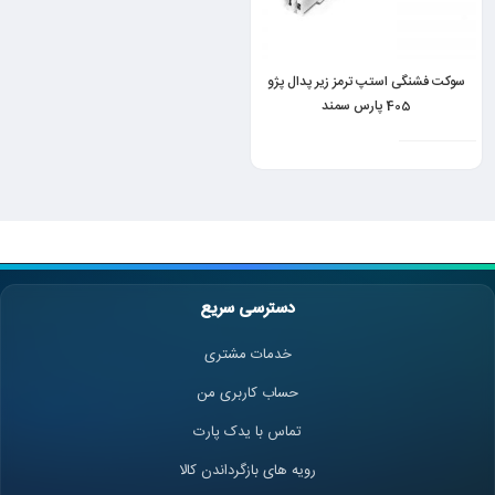
سوکت فشنگی استپ ترمز زیر پدال پژو
405 پارس سمند
دسترسی سریع
خدمات مشتری
حساب کاربری من
تماس با یدک پارت
رویه های بازگرداندن کالا