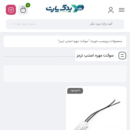
0
تمام دسته ها
محصولات برچسب خورده “سوکت مهره استپ ترمز”
سوکت مهره استپ ترمز
ناموجود