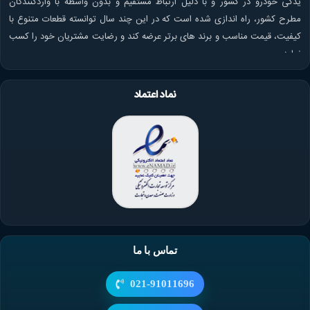
یدکی خودرو در کشور و با دلیل ارتباط مستقیم و بدون واسطه با واردکنندگان
مطرح کشور، راه اندازی شده است که در این چند سال توانسته قطعات متنوع با
کیفیت، قیمت مناسب و برند های برتر عرضه کند و رضایت مشتریان خود را کسب
نماید.
نماد اعتماد
تماس با ما
021-91011696