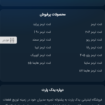
محصولات پرفروش
لنت ترمز
لنت ترمز پراید
لنت ترمز 206
لنت ترمز l 90
لنت ترمز ریو
لنت ترمز سمند
فیلـتر
لنت ترمز ران
ا
لنت ترمز تیبا
لنت ترمز پژو 405
لنت ترمز کوییک
لنت ترمز ساینا
لنت ترمز هایما s5
لنت ترمز هایما s7
درباره یدک پارت
فروشگاه اینترنتی یدک پارت به پشتوانه تجربه مدیران خود در زمینه توزیع قطعات