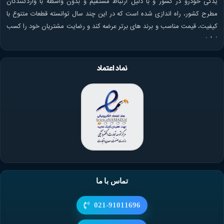
یدکی خودرو در کشور و با دلیل ارتباط مستقیم و بدون واسطه با واردکنندگان
مطرح کشور، راه اندازی شده است که در این چند سال توانسته قطعات متنوع با
کیفیت، قیمت مناسب و برند های برتر عرضه کند و رضایت مشتریان خود را کسب
نماید.
نماد اعتماد
تماس با ما
021-91011696