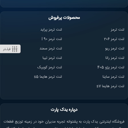
محصولات پرفروش
لنت ترمز
لنت ترمز پراید
لنت ترمز 206
لنت ترمز l 90
لنت ترمز ریو
لنت ترمز سمند
فیلـتر
لنت ترمز ران
ا
لنت ترمز تیبا
لنت ترمز پژو 405
لنت ترمز کوییک
لنت ترمز ساینا
لنت ترمز هایما s5
لنت ترمز هایما s7
درباره یدک پارت
فروشگاه اینترنتی یدک پارت به پشتوانه تجربه مدیران خود در زمینه توزیع قطعات