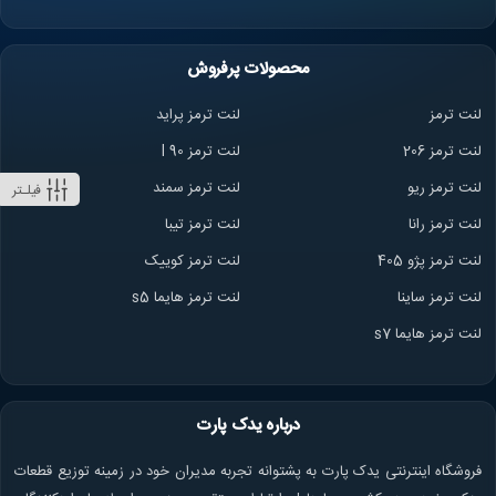
محصولات پرفروش
لنت ترمز
لنت ترمز پراید
لنت ترمز 206
لنت ترمز l 90
لنت ترمز ریو
لنت ترمز سمند
فیلـتر
لنت ترمز ران
ا
لنت ترمز تیبا
لنت ترمز پژو 405
لنت ترمز کوییک
لنت ترمز ساینا
لنت ترمز هایما s5
لنت ترمز هایما s7
درباره یدک پارت
فروشگاه اینترنتی یدک پارت به پشتوانه تجربه مدیران خود در زمینه توزیع قطعات