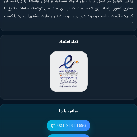
یدکی خودرو در کشور و با دلیل ارتباط مستقیم و بدون واسطه با واردکنندگان
مطرح کشور، راه اندازی شده است که در این چند سال توانسته قطعات متنوع با
کیفیت، قیمت مناسب و برند های برتر عرضه کند و رضایت مشتریان خود را کسب
نماید.
نماد اعتماد
تماس با ما
021-91011696