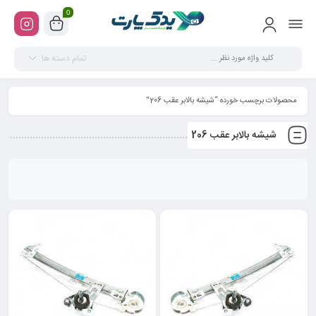
0
تمام دسته ها
محصولات برچسب خورده “شیشه بالابر عقب 206”
شیشه بالابر عقب 206