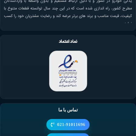
یدکی خودرو در کشور و با دلیل ارتباط مستقیم و بدون واسطه با واردکنندگان
مطرح کشور، راه اندازی شده است که در این چند سال توانسته قطعات متنوع با
کیفیت، قیمت مناسب و برند های برتر عرضه کند و رضایت مشتریان خود را کسب
نماید.
نماد اعتماد
تماس با ما
021-91011696