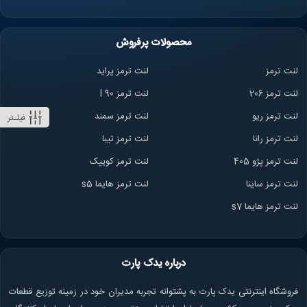
محصولات پرفروش
لنت ترمز
لنت ترمز پراید
لنت ترمز 206
لنت ترمز l 90
لنت ترمز ریو
لنت ترمز سمند
فیلـتر
لنت ترمز ران
ا
لنت ترمز تیبا
لنت ترمز پژو 405
لنت ترمز کوییک
لنت ترمز ساینا
لنت ترمز هایما s5
لنت ترمز هایما s7
درباره یدک پارت
فروشگاه اینترنتی یدک پارت به پشتوانه تجربه مدیران خود در زمینه توزیع قطعات