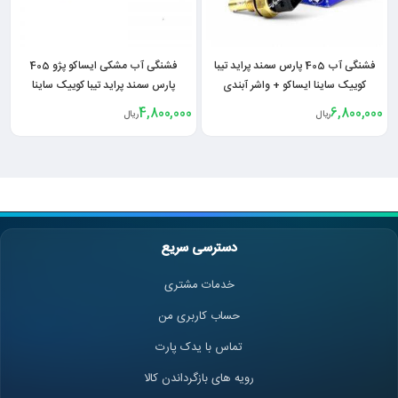
فشنگی آب 405 پارس سمند پراید تیبا
فشنگی آب مشکی ایساکو پژو 405
کوییک ساینا ایساکو + واشر آبندی
پارس سمند پراید تیبا کوییک ساینا
4,800,000
6,800,000
ریال
ریال
دسترسی سریع
خدمات مشتری
حساب کاربری من
تماس با یدک پارت
رویه های بازگرداندن کالا