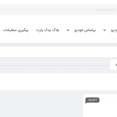
درو
براساس خودرو
بلاگ یدک پارت
پیگیری سفارشات
ناموجود