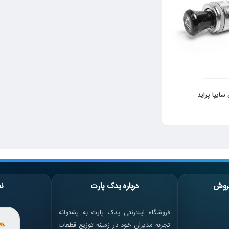
ایپا پراید
روش
درباره یدک پارت
نم
فروشگاه اینترنتی یدک پارت به پشتوانه
تجربه مدیران خود در زمینه توزیع قطعات