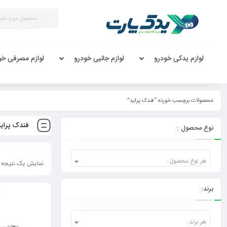
لوازم یدکی خودرو
لوازم جانبی خودرو
لوازم مصرفی خو
محصولات برچسب خورده “فندک پراید”
فندک پراید
نوع محصول :
هر نوع محصول :
نمایش یک نتیجه
برند:
هر برند :