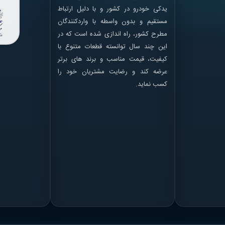
یدکی خودرو در کشور و با دلیل ارتباط
مستقیم و بدون واسطه با واردکنندگان
مطرح کشور، راه اندازی شده است که در
این چند سال توانسته قطعات متنوع با
کیفیت، قیمت مناسب و برند های برتر
عرضه کند و رضایت مشتریان خود را
کسب نماید.