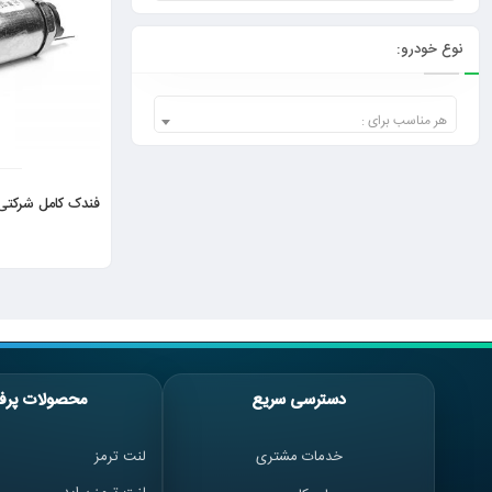
نوع خودرو:
هر مناسب برای :
فندک کامل شرکتی س
دسترسی سریع
محصولات پرف
خدمات مشتری
لنت ترمز