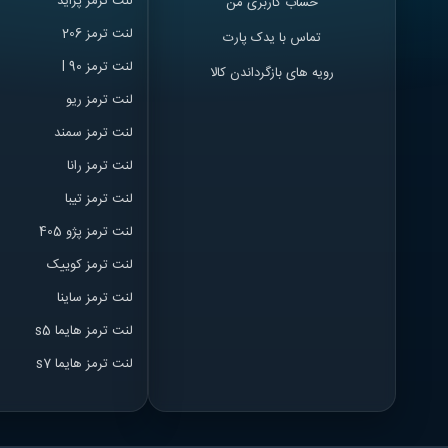
لنت ترمز پراید
حساب کاربری من
لنت ترمز 206
تماس با یدک پارت
لنت ترمز l 90
رویه های بازگرداندن کالا
لنت ترمز ریو
لنت ترمز سمند
لنت ترمز ران
ا
لنت ترمز تیبا
لنت ترمز پژو 405
لنت ترمز کوییک
لنت ترمز ساینا
لنت ترمز هایما s5
لنت ترمز هایما s7