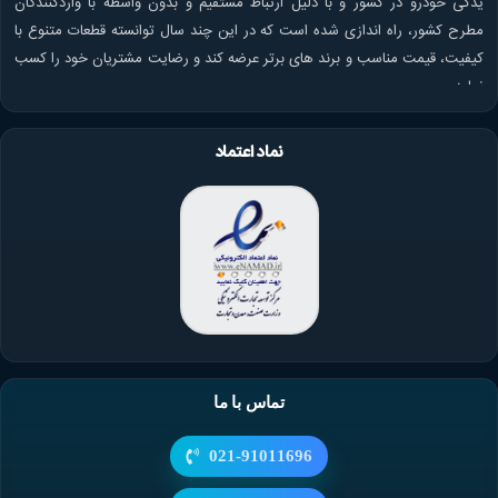
یدکی خودرو در کشور و با دلیل ارتباط مستقیم و بدون واسطه با واردکنندگان
مطرح کشور، راه اندازی شده است که در این چند سال توانسته قطعات متنوع با
کیفیت، قیمت مناسب و برند های برتر عرضه کند و رضایت مشتریان خود را کسب
نماید.
نماد اعتماد
تماس با ما
021-91011696