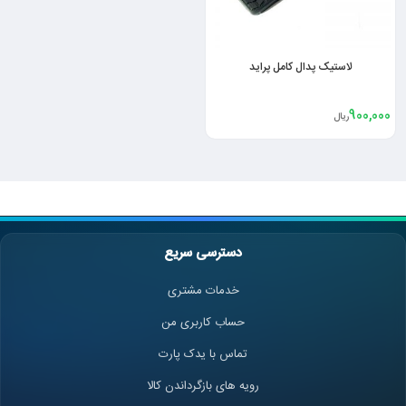
لاستیک پدال کامل پراید
900,000
ریال
دسترسی سریع
خدمات مشتری
حساب کاربری من
تماس با یدک پارت
رویه های بازگرداندن کالا