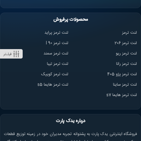
محصولات پرفروش
لنت ترمز
لنت ترمز پراید
لنت ترمز 206
لنت ترمز l 90
لنت ترمز ریو
لنت ترمز سمند
فیلـتر
لنت ترمز ران
ا
لنت ترمز تیبا
لنت ترمز پژو 405
لنت ترمز کوییک
لنت ترمز ساینا
لنت ترمز هایما s5
لنت ترمز هایما s7
درباره یدک پارت
فروشگاه اینترنتی یدک پارت به پشتوانه تجربه مدیران خود در زمینه توزیع قطعات