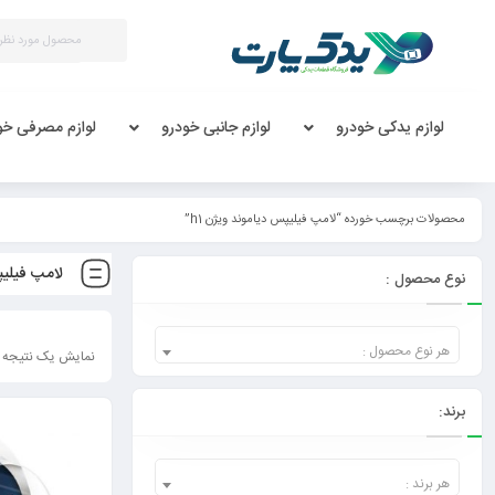
لوازم یدکی خودرو
لوازم جانبی خودرو
لوازم مصرفی خو
محصولات برچسب خورده “لامپ فیلیپس دیاموند ویژن h1”
لامپ فیلیپ
نوع محصول :
هر نوع محصول :
نمایش یک نتیجه
برند:
هر برند :