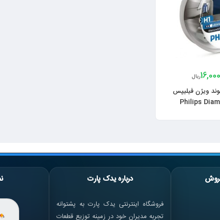
16,00
ریال
وند ویژن فیلیپس
Philips Dia
روش
درباره یدک پارت
نم
فروشگاه اینترنتی یدک پارت به پشتوانه
تجربه مدیران خود در زمینه توزیع قطعات