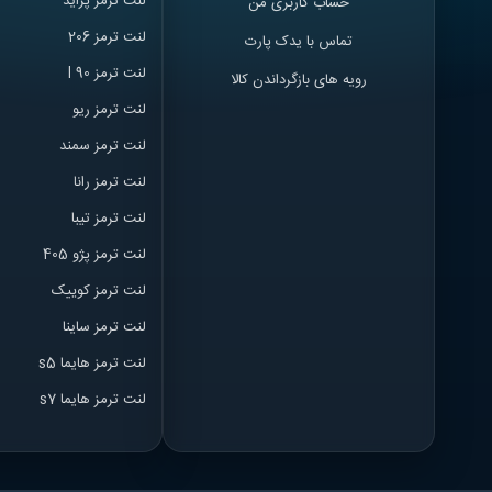
لنت ترمز پراید
حساب کاربری من
لنت ترمز 206
تماس با یدک پارت
لنت ترمز l 90
رویه های بازگرداندن کالا
لنت ترمز ریو
لنت ترمز سمند
لنت ترمز ران
ا
لنت ترمز تیبا
لنت ترمز پژو 405
لنت ترمز کوییک
لنت ترمز ساینا
لنت ترمز هایما s5
لنت ترمز هایما s7