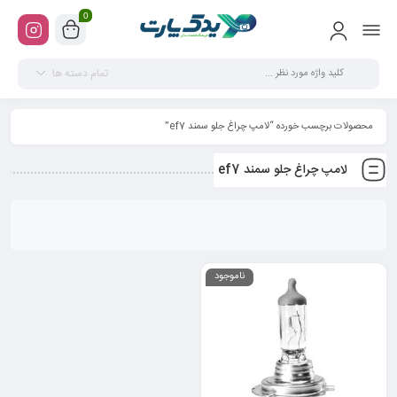
0
تمام دسته ها
محصولات برچسب خورده “لامپ چراغ جلو سمند ef7”
لامپ چراغ جلو سمند ef7
ناموجود