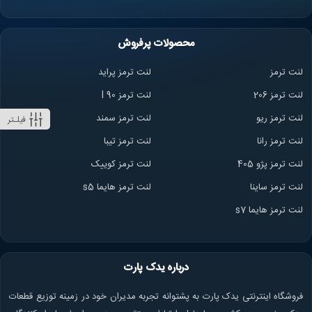
محصولات پرفروش
لنت ترمز
لنت ترمز پراید
لنت ترمز 206
لنت ترمز l 90
لنت ترمز ریو
لنت ترمز سمند
فیلـتر
لنت ترمز ران
ا
لنت ترمز تیبا
لنت ترمز پژو 405
لنت ترمز کوییک
لنت ترمز ساینا
لنت ترمز هایما s5
لنت ترمز هایما s7
درباره یدک پارت
فروشگاه اینترنتی یدک پارت به پشتوانه تجربه مدیران خود در زمینه توزیع قطعات