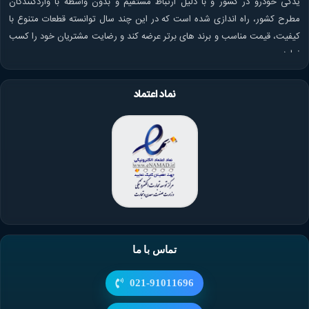
یدکی خودرو در کشور و با دلیل ارتباط مستقیم و بدون واسطه با واردکنندگان
مطرح کشور، راه اندازی شده است که در این چند سال توانسته قطعات متنوع با
کیفیت، قیمت مناسب و برند های برتر عرضه کند و رضایت مشتریان خود را کسب
نماید.
نماد اعتماد
تماس با ما
021-91011696