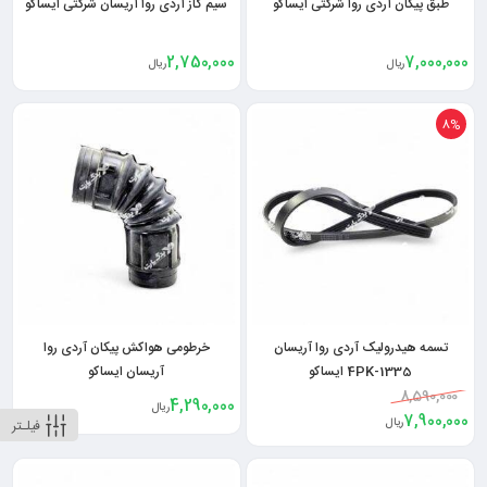
طبق پیکان آردی روا شرکتی ایساکو
سیم گاز آردی روا آریسان شرکتی ایساکو
2,750,000
7,000,000
ریال
ریال
8%
تسمه هیدرولیک آردی روا آریسان
خرطومی هواکش پیکان آردی روا
4PK-1335 ایساکو
آریسان ایساکو
8,590,000
4,290,000
ریال
7,900,000
ریال
فیلـتر