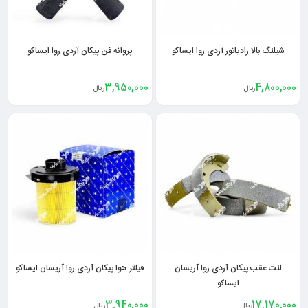
شیلنگ بالا رادیاتور آردی روا ایساکو
پروانه فن پیکان آردی روا ایساکو
3,950,000
4,800,000
ریال
ریال
لنت عقب پیکان آردی روا آریسان
فیلتر هوا پیکان آردی روا آریسان ایساکو
ایساکو
3,940,000
17,170,000
ریال
ریال