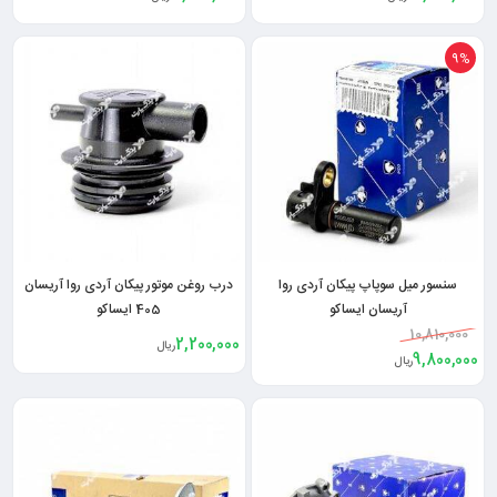
9%
سنسور میل سوپاپ پیکان آردی روا
درب روغن موتور پیکان آردی روا آریسان
آریسان ایساکو
405 ایساکو
10,810,000
2,200,000
ریال
9,800,000
ریال