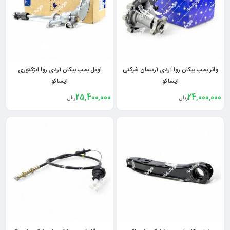
واتر پمپ پیکان روا آردی آریسان شرکتی
اویل پمپ پیکان آردی روا انژکتوری
ایساکو
ایساکو
25,400,000
24,000,000
ریال
ریال