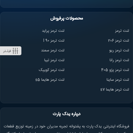
محصولات پرفروش
لنت ترمز
لنت ترمز پراید
لنت ترمز 206
لنت ترمز l 90
لنت ترمز ریو
لنت ترمز سمند
فیلـتر
لنت ترمز ران
ا
لنت ترمز تیبا
لنت ترمز پژو 405
لنت ترمز کوییک
لنت ترمز ساینا
لنت ترمز هایما s5
لنت ترمز هایما s7
درباره یدک پارت
فروشگاه اینترنتی یدک پارت به پشتوانه تجربه مدیران خود در زمینه توزیع قطعات