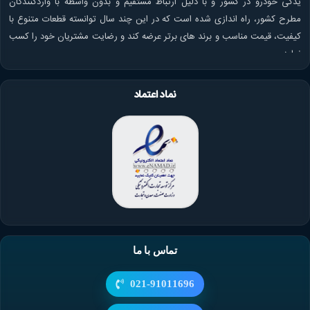
یدکی خودرو در کشور و با دلیل ارتباط مستقیم و بدون واسطه با واردکنندگان
مطرح کشور، راه اندازی شده است که در این چند سال توانسته قطعات متنوع با
کیفیت، قیمت مناسب و برند های برتر عرضه کند و رضایت مشتریان خود را کسب
نماید.
نماد اعتماد
تماس با ما
021-91011696