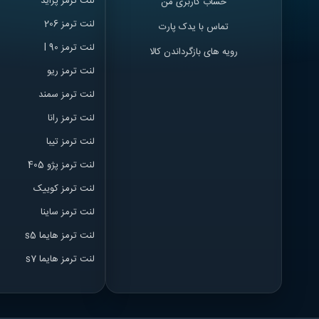
لنت ترمز پراید
حساب کاربری من
لنت ترمز 206
تماس با یدک پارت
لنت ترمز l 90
رویه های بازگرداندن کالا
لنت ترمز ریو
لنت ترمز سمند
لنت ترمز ران
ا
لنت ترمز تیبا
لنت ترمز پژو 405
لنت ترمز کوییک
لنت ترمز ساینا
لنت ترمز هایما s5
لنت ترمز هایما s7