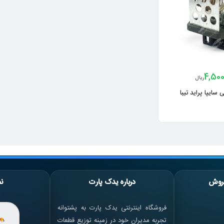
4,500
ریال
ایپا پراید تیبا
روش
درباره یدک پارت
نم
فروشگاه اینترنتی یدک پارت به پشتوانه
تجربه مدیران خود در زمینه توزیع قطعات