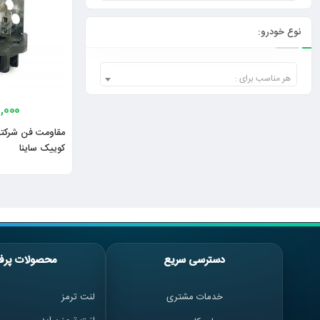
نوع خودرو:
هر مناسب برای :
,000
مقاومت فن شرکتی س
کوییک ساینا
دسترسی سریع
محصولات پرف
خدمات مشتری
لنت ترمز