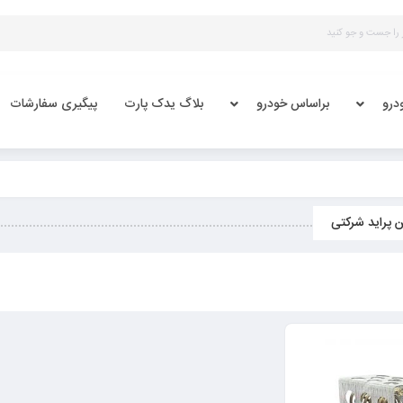
درو
براساس خودرو
بلاگ یدک پارت
پیگیری سفارشات
 پراید شرکتی