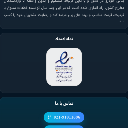
یدکی خودرو در کشور و با دلیل ارتباط مستقیم و بدون واسطه با واردکنندگان
مطرح کشور، راه اندازی شده است که در این چند سال توانسته قطعات متنوع با
کیفیت، قیمت مناسب و برند های برتر عرضه کند و رضایت مشتریان خود را کسب
نماید.
نماد اعتماد
تماس با ما
021-91011696