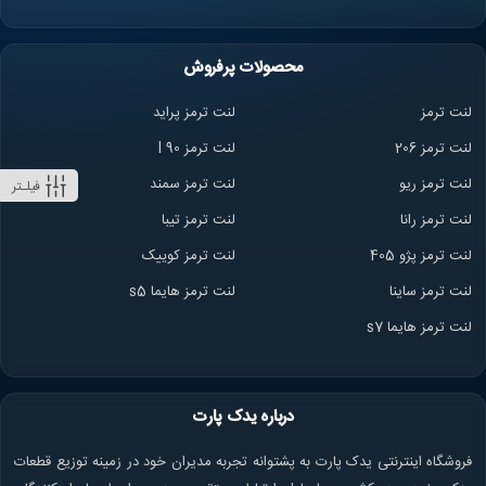
محصولات پرفروش
لنت ترمز
لنت ترمز پراید
لنت ترمز 206
لنت ترمز l 90
لنت ترمز ریو
لنت ترمز سمند
فیلـتر
لنت ترمز ران
ا
لنت ترمز تیبا
لنت ترمز پژو 405
لنت ترمز کوییک
لنت ترمز ساینا
لنت ترمز هایما s5
لنت ترمز هایما s7
درباره یدک پارت
فروشگاه اینترنتی یدک پارت به پشتوانه تجربه مدیران خود در زمینه توزیع قطعات