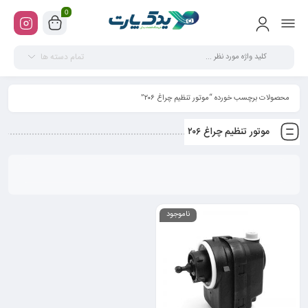
0
تمام دسته ها
محصولات برچسب خورده “موتور تنظیم چراغ ۲۰۶”
موتور تنظیم چراغ ۲۰۶
ناموجود