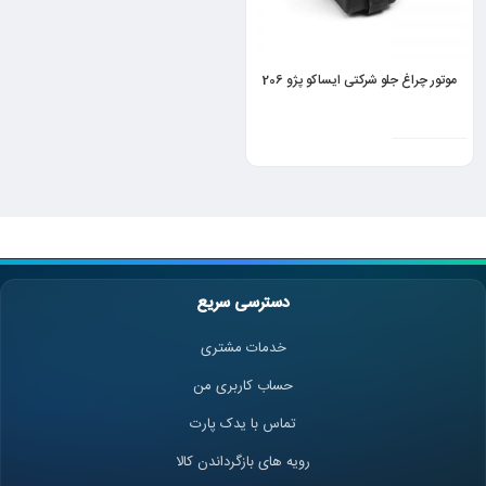
موتور چراغ جلو شرکتی ایساکو پژو 206
دسترسی سریع
خدمات مشتری
حساب کاربری من
تماس با یدک پارت
رویه های بازگرداندن کالا