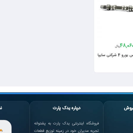
48,06
ریال
میل سوپاپ زیمنس یورو 4 شرکتی سایپا
روش
درباره یدک پارت
نم
فروشگاه اینترنتی یدک پارت به پشتوانه
تجربه مدیران خود در زمینه توزیع قطعات