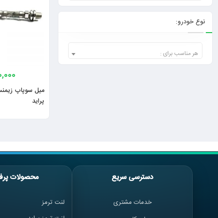
نوع خودرو:
هر مناسب برای :
0,000
پراید
دسترسی سریع
محصولات پرف
خدمات مشتری
لنت ترمز