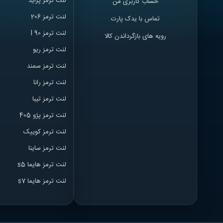
لنت ترمز پراید
حساب کاربری من
لنت ترمز 206
تماس با یدک پارت
لنت ترمز l 90
رویه های بازگرداندن کالا
لنت ترمز ریو
لنت ترمز سمند
لنت ترمز ران
ا
لنت ترمز تیبا
لنت ترمز پژو 405
لنت ترمز کوییک
لنت ترمز ساینا
لنت ترمز هایما s5
لنت ترمز هایما s7