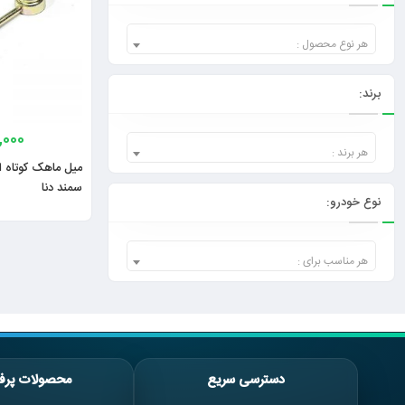
هر نوع محصول :
برند:
,000
هر برند :
سمند دنا
نوع خودرو:
هر مناسب برای :
دسترسی سریع
محصولات پرف