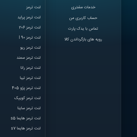
خدمات مشتری
لنت ترمز
لنت ترمز پراید
حساب کاربری من
لنت ترمز 206
تماس با یدک پارت
لنت ترمز l 90
رویه های بازگرداندن کالا
لنت ترمز ریو
لنت ترمز سمند
لنت ترمز ران
ا
لنت ترمز تیبا
لنت ترمز پژو 405
لنت ترمز کوییک
لنت ترمز ساینا
لنت ترمز هایما s5
لنت ترمز هایما s7