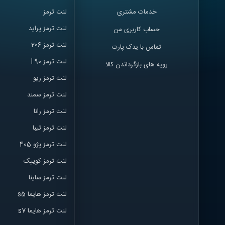
خدمات مشتری
لنت ترمز
لنت ترمز پراید
حساب کاربری من
لنت ترمز 206
تماس با یدک پارت
لنت ترمز l 90
رویه های بازگرداندن کالا
لنت ترمز ریو
لنت ترمز سمند
لنت ترمز ران
ا
لنت ترمز تیبا
لنت ترمز پژو 405
لنت ترمز کوییک
لنت ترمز ساینا
لنت ترمز هایما s5
لنت ترمز هایما s7