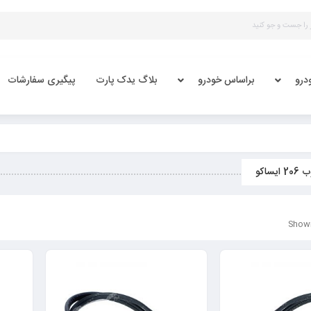
درو
براساس خودرو
بلاگ یدک پارت
پیگیری سفارشات
یساکو
Showi