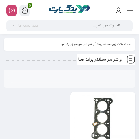
0
تمام دسته ها
محصولات برچسب خورده “واشر سر سیلندر پراید صبا”
واشر سر سیلندر پراید صبا