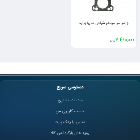
واشر سر سیلندر شرکتی سایپا پراید
7,460,000
ریال
دسترسی سریع
خدمات مشتری
حساب کاربری من
تماس با یدک پارت
رویه های بازگرداندن کالا