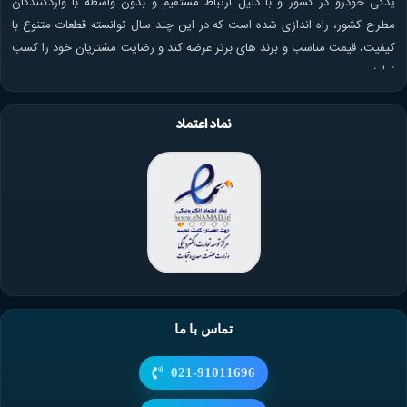
یدکی خودرو در کشور و با دلیل ارتباط مستقیم و بدون واسطه با واردکنندگان
مطرح کشور، راه اندازی شده است که در این چند سال توانسته قطعات متنوع با
کیفیت، قیمت مناسب و برند های برتر عرضه کند و رضایت مشتریان خود را کسب
نماید.
نماد اعتماد
تماس با ما
021-91011696