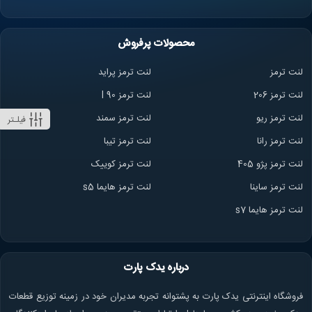
محصولات پرفروش
لنت ترمز
لنت ترمز پراید
لنت ترمز 206
لنت ترمز l 90
لنت ترمز ریو
لنت ترمز سمند
فیلـتر
لنت ترمز ران
ا
لنت ترمز تیبا
لنت ترمز پژو 405
لنت ترمز کوییک
لنت ترمز ساینا
لنت ترمز هایما s5
لنت ترمز هایما s7
درباره یدک پارت
فروشگاه اینترنتی یدک پارت به پشتوانه تجربه مدیران خود در زمینه توزیع قطعات