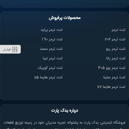
محصولات پرفروش
لنت ترمز
لنت ترمز پراید
لنت ترمز 206
لنت ترمز l 90
لنت ترمز ریو
لنت ترمز سمند
فیلـتر
لنت ترمز ران
ا
لنت ترمز تیبا
لنت ترمز پژو 405
لنت ترمز کوییک
لنت ترمز ساینا
لنت ترمز هایما s5
لنت ترمز هایما s7
درباره یدک پارت
فروشگاه اینترنتی یدک پارت به پشتوانه تجربه مدیران خود در زمینه توزیع قطعات