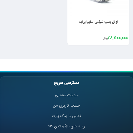
اوئل پمپ شرکتی سایپا پراید
28,500,000
ریال
دسترسی سریع
خدمات مشتری
حساب کاربری من
تماس با یدک پارت
رویه های بازگرداندن کالا