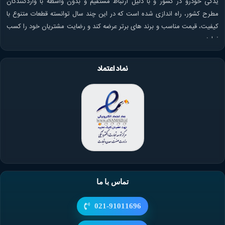
یدکی خودرو در کشور و با دلیل ارتباط مستقیم و بدون واسطه با واردکنندگان
مطرح کشور، راه اندازی شده است که در این چند سال توانسته قطعات متنوع با
کیفیت، قیمت مناسب و برند های برتر عرضه کند و رضایت مشتریان خود را کسب
نماید.
نماد اعتماد
تماس با ما
021-91011696